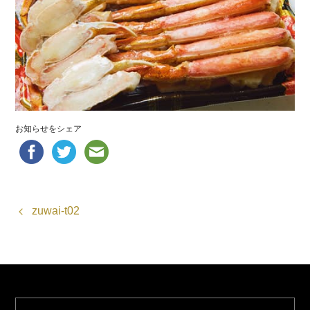
お知らせをシェア
zuwai-t02