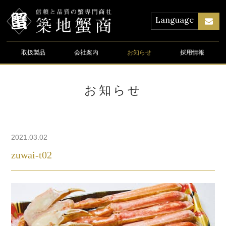
Language
取扱製品
会社案内
お知らせ
採用情報
お知らせ
2021.03.02
zuwai-t02