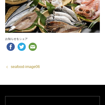
お知らせをシェア
seafood-image06