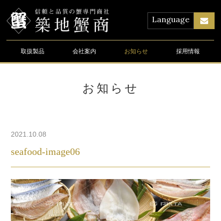
Language
取扱製品
会社案内
お知らせ
採用情報
お知らせ
2021.10.08
seafood-image06