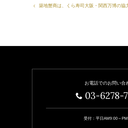
築地蟹商は、くら寿司大阪・関西万博の協
お電話でのお問い合
03-6278-
受付：平日AM9:00～PM5