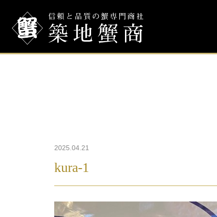
2025.04.21
kura-1