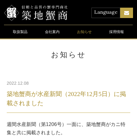
Language
取扱製品
会社案内
お知らせ
採用情報
お知らせ
2022.12.08
築地蟹商が水産新聞（2022年12月5日）に掲
載されました
週間水産新聞（第1206号）一面に、築地蟹商がカニ特
集と共に掲載されました。