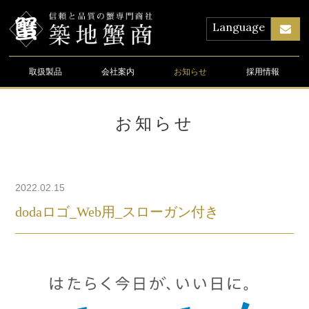
Language
取扱製品
会社案内
お知らせ
採用情報
お知らせ
2022.02.15
dodaロゴ_Web用_スローガン付き